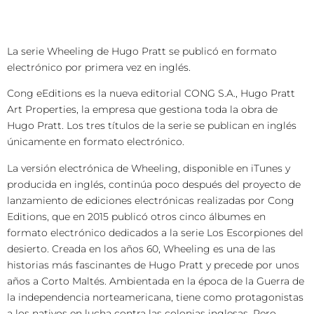
La serie Wheeling de Hugo Pratt se publicó en formato
electrónico por primera vez en inglés.
Cong eEditions es la nueva editorial CONG S.A., Hugo Pratt
Art Properties, la empresa que gestiona toda la obra de
Hugo Pratt. Los tres títulos de la serie se publican en inglés
únicamente en formato electrónico.
La versión electrónica de Wheeling, disponible en iTunes y
producida en inglés, continúa poco después del proyecto de
lanzamiento de ediciones electrónicas realizadas por Cong
Editions, que en 2015 publicó otros cinco álbumes en
formato electrónico dedicados a la serie Los Escorpiones del
desierto. Creada en los años 60, Wheeling es una de las
historias más fascinantes de Hugo Pratt y precede por unos
años a Corto Maltés. Ambientada en la época de la Guerra de
la independencia norteamericana, tiene como protagonistas
a los nativos en lucha contra las colonias inglesas. Pero