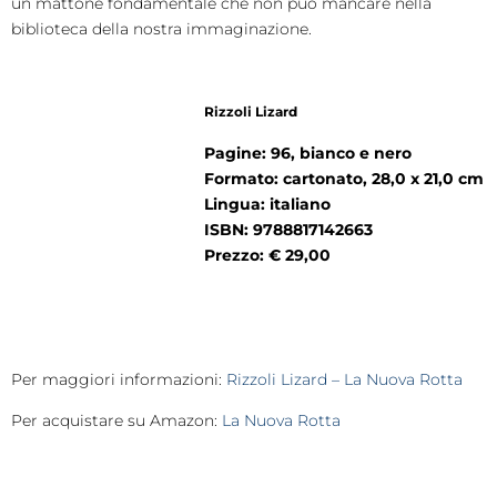
un mattone fondamentale che non può mancare nella
biblioteca della nostra immaginazione.
Rizzoli Lizard
Pagine: 96, bianco e nero
Formato: cartonato, 28,0 x 21,0 cm
Lingua: italiano
ISBN: 9788817142663
Prezzo: € 29,00
Per maggiori informazioni:
Rizzoli Lizard – La Nuova Rotta
Per acquistare su Amazon:
La Nuova
Rotta