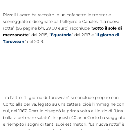
Rizzoli Lazard ha raccolto in un cofanetto le tre storie
sceneggiate e disegnate da Pellejero e Canales: “La nuova
rotta” (96 pagine b/n, 29,00 euro) racchiude “
Sotto il sole di
mezzanotte
” del 2015, “
Equatoria
” del 2017 e “
Il giorno di
Tarowean
” del 2019.
Tra l’altro, “Il giorno di Tarowean” si conclude proprio con
Corto alla deriva, legato su una zattera, cioè l’immagine con
cui, nel 1967, Pratt lo disegnò la prima volta all’inizio di “Una
ballata del mare salato”. In questi 40 anni Corto ha viaggiato
e riempito i sogni di tanti suoi estimatori. “La nuova rotta” è