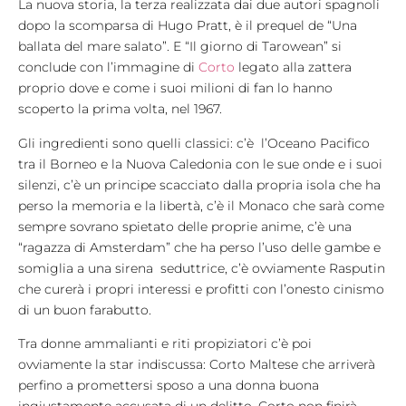
La nuova storia, la terza realizzata dai due autori spagnoli
dopo la scomparsa di Hugo Pratt, è il prequel de “Una
ballata del mare salato”. E “Il giorno di Tarowean” si
conclude con l’immagine di
Corto
legato alla zattera
proprio dove e come i suoi milioni di fan lo hanno
scoperto la prima volta, nel 1967.
Gli ingredienti sono quelli classici: c’è l’Oceano Pacifico
tra il Borneo e la Nuova Caledonia con le sue onde e i suoi
silenzi, c’è un principe scacciato dalla propria isola che ha
perso la memoria e la libertà, c’è il Monaco che sarà come
sempre sovrano spietato delle proprie anime, c’è una
“ragazza di Amsterdam” che ha perso l’uso delle gambe e
somiglia a una sirena seduttrice, c’è ovviamente Rasputin
che curerà i propri interessi e profitti con l’onesto cinismo
di un buon farabutto.
Tra donne ammalianti e riti propiziatori c’è poi
ovviamente la star indiscussa: Corto Maltese che arriverà
perfino a promettersi sposo a una donna buona