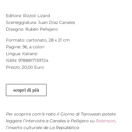
Editore: Rizzoli Lizard
Sceneggiatura: Juan Díaz Canales
Disegno: Rubén Pellejero
Formato: cartonato, 28 x 21 cm
Pagine: 96, a colori
Lingua: italiano
ISBN: 9788817139724
Prezzo: 20,00 Euro
scopri di più
Per scoprire com’è nato il Giorno di Tarowean potete
leggere l’intervista a Canales e Pellejero su
Robinson
,
l’inserto culturale de La Repubblica