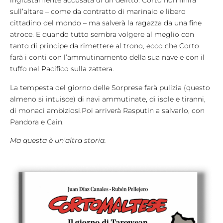
ingiustamente accusata di un delitto. Corto non finirà
sull’altare – come da contratto di marinaio e libero
cittadino del mondo – ma salverà la ragazza da una fine
atroce. E quando tutto sembra volgere al meglio con
tanto di principe da rimettere al trono, ecco che Corto
farà i conti con l’ammutinamento della sua nave e con il
tuffo nel Pacifico sulla zattera.
La tempesta del giorno delle Sorprese farà pulizia (questo
almeno si intuisce) di navi ammutinate, di isole e tiranni,
di monaci ambiziosi.Poi arriverà Rasputin a salvarlo, con
Pandora e Cain.
Ma questa è un’altra storia.