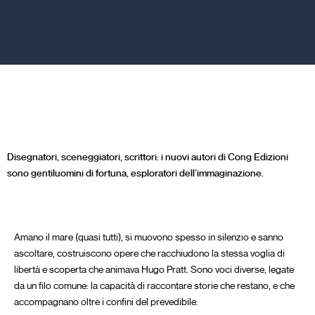
Disegnatori, sceneggiatori, scrittori: i nuovi autori di Cong Edizioni
sono gentiluomini di fortuna, esploratori dell’immaginazione.
Amano il mare (quasi tutti), si muovono spesso in silenzio e sanno
ascoltare, costruiscono opere che racchiudono la stessa voglia di
libertà e scoperta che animava Hugo Pratt. Sono voci diverse, legate
da un filo comune: la capacità di raccontare storie che restano, e che
accompagnano oltre i confini del prevedibile.