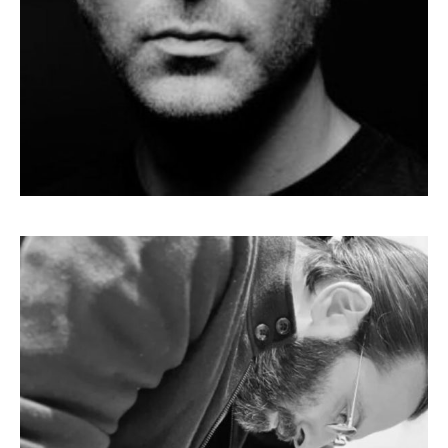
MARTIN QUENEHEN
Sceneggiatore