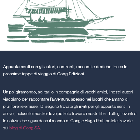
Appuntamenti con gli autori, confronti, racconti e dediche. Ecco le
prossime tappe di viaggio di Cong Edizioni
Un po’ giramondo, solitari o in compagnia di vecchi amici, i nostri autori
viaggiano per raccontare l’avventura, spesso nei luoghi che amano di
più: librerie e musei. Di seguito trovate gli inviti per gli appuntamenti in
arrivo, incluse le mostre dove potrete trovare i nostri libri. Tutti gli eventi e
le notizie che riguardano il mondo di Cong e Hugo Pratt potete trovarle
sul
blog di Cong SA
.