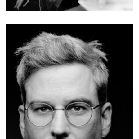
HUGO PRATT
Disegnatore, autore, sceneggiatore