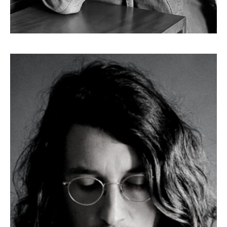
MARCO STEINER
Autore e sceneggiatore