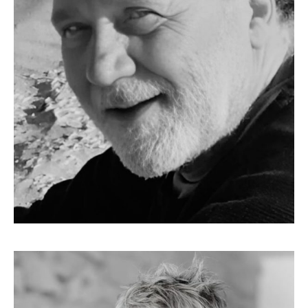
FABRIZIO PALADINI
Autore