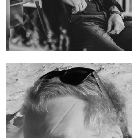
PIETRO NICOLAUCICH
Autore e illustratore