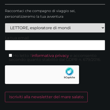
Raccontaci che compagno di viaggio sei,
personalizzeremo la tua avventura
La tua email
Ho letto l'
informativa privacy
e acconsento
secondo quanto stabilito dal GDPR n. 679/2016.