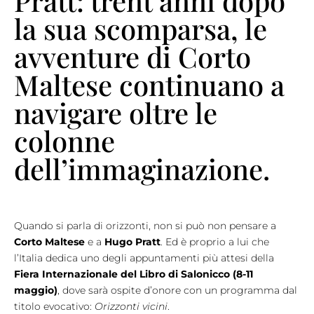
Pratt: trent’anni dopo
la sua scomparsa, le
avventure di Corto
Maltese continuano a
navigare oltre le
colonne
dell’immaginazione.
Quando si parla di orizzonti, non si può non pensare a
Corto Maltese
e a
Hugo Pratt
. Ed è proprio a lui che
l’Italia dedica uno degli appuntamenti più attesi della
Fiera Internazionale del Libro di Salonicco (8-11
maggio)
, dove sarà ospite d’onore con un programma dal
titolo evocativo:
Orizzonti vicini
.