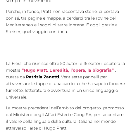
sempre in movimento.
Perché, in fondo, Pratt non raccontava storie: ci portava
con sé, tra pagine e mappe, a perderci tra le rovine del
Mediterraneo e i sogni di terre lontane. E oggi, grazie a
Steiner, quel viaggio continua.
La Fiera, che riunisce oltre 50 autori e 16 editori, ospiterà la
mostra
“Hugo Pratt. L’eredità, l’opera, la biografia”
,
curata da
Patrizia Zanotti
. Ventisette pannelli per
attraversare le tappe di una carriera che ha saputo fondere
fumetto, letteratura e avventura in un unico linguaggio
universale.
La mostre precedenti nell’ambito del progetto promosso
dal Ministero degli Affari Esteri e Cong SA, per raccontare
il valore della lingua e della cultura italiana nel mondo
attraverso l’arte di Hugo Pratt