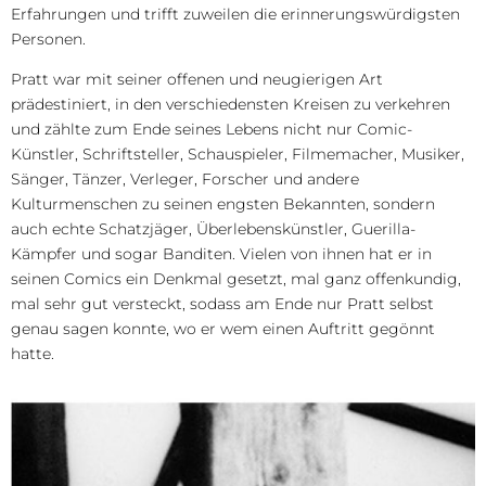
Erfahrungen und trifft zuweilen die erinnerungswürdigsten
Personen.
Pratt war mit seiner offenen und neugierigen Art
prädestiniert, in den verschiedensten Kreisen zu verkehren
und zählte zum Ende seines Lebens nicht nur Comic-
Künstler, Schriftsteller, Schauspieler, Filmemacher, Musiker,
Sänger, Tänzer, Verleger, Forscher und andere
Kulturmenschen zu seinen engsten Bekannten, sondern
auch echte Schatzjäger, Überlebenskünstler, Guerilla-
Kämpfer und sogar Banditen. Vielen von ihnen hat er in
seinen Comics ein Denkmal gesetzt, mal ganz offenkundig,
mal sehr gut versteckt, sodass am Ende nur Pratt selbst
genau sagen konnte, wo er wem einen Auftritt gegönnt
hatte.