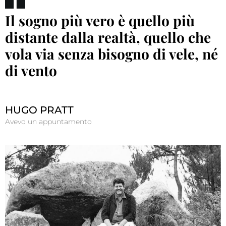
Il sogno più vero è quello più
distante dalla realtà, quello che
vola via senza bisogno di vele, né
di vento
HUGO PRATT
Avevo un appuntamento