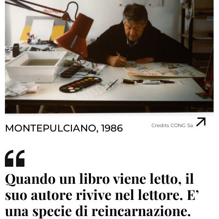
Credits CONG Sa
MONTEPULCIANO, 1986
Quando un libro viene letto, il
suo autore rivive nel lettore. E’
una specie di reincarnazione.