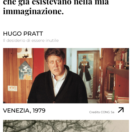
che già esistevano nella mia
immaginazione.
HUGO PRATT
Il desiderio di essere inutile
VENEZIA, 1979
Credits CONG Sa