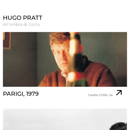
HUGO PRATT
All’ombra di Corto
PARIGI, 1979
Credits CONG Sa