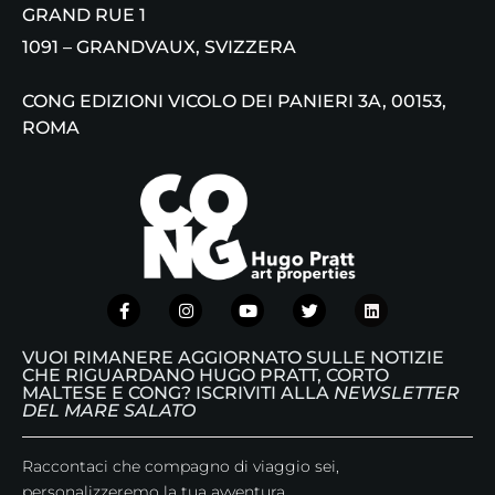
GRAND RUE 1
1091 – GRANDVAUX, SVIZZERA
CONG EDIZIONI VICOLO DEI PANIERI 3A, 00153,
ROMA
VUOI RIMANERE AGGIORNATO SULLE NOTIZIE
CHE RIGUARDANO HUGO PRATT, CORTO
MALTESE E CONG? ISCRIVITI ALLA
NEWSLETTER
DEL MARE SALATO
Raccontaci che compagno di viaggio sei,
personalizzeremo la tua avventura