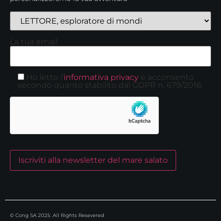
La tua email
Ho letto l'
informativa privacy
e acconsento
secondo quanto stabilito dal GDPR n. 679/2016.
© Cong SA 2025. All Rights Resevered