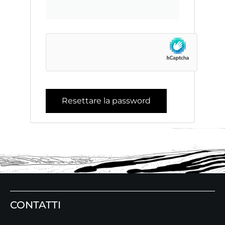
Resettare la password
CONTATTI