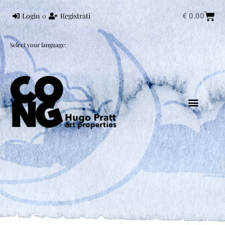
Login
o
Registrati
€
0.00
Select your language: