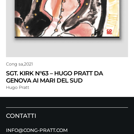
Cong sa,
2021
SGT. KIRK N°63 – HUGO PRATT DA
GENOVA AI MARI DEL SUD
Hugo Pratt
CONTATTI
INFO@CONG-PRATT.COM