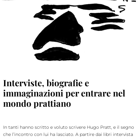
Interviste, biografie e
immaginazioni per entrare nel
mondo prattiano
In tanti hanno scritto e voluto scrivere Hugo Pratt, e il segno
che l’incontro con lui ha lasciato. A partire dai libri intervista