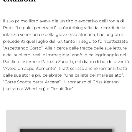
Il suo primo libro aveva già un titolo evocativo dell’ironia di
Pratt: “Le pulci penetranti”, un’autobiografia dai ricordi della
infanzia veneziana e della giovinezza africana, fino ai giorni
precedenti quel luglio del ’67, tanto in seguito fu ribattezzato
“Aspettando Corto”. Alla ricerca delle tracce delle sue letture
e dei suoi eroi reali e immaginari andò in pellegrinaggio nel
Pacifico insieme e Patrizia Zanotti, e il diario di bordo diventò
“Avevo un appuntamento”. Pratt scrisse anche romanzi tratti
dalle sue storie più celebrate: “Una ballata del mare salato”,
“Corte Sconta detta Arcana”, “Il romanzo di Criss Kenton”
(ispirato a Wheeling) e “Jesuit Joe”