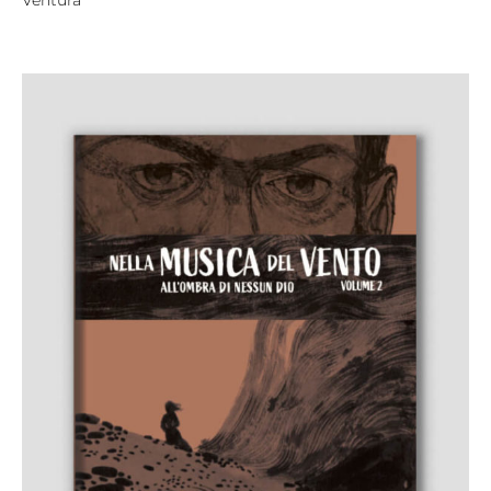
Ventura