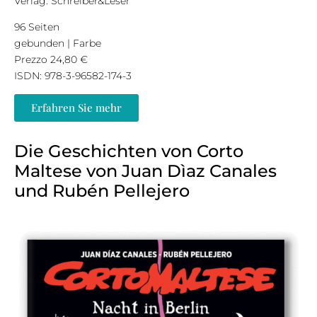
Verlag: Schreiber&Leser
96 Seiten
gebunden | Farbe
Prezzo 24,80 €
ISDN: 978-3-96582-174-3
Erfahren Sie mehr
Die Geschichten von Corto
Maltese von Juan Dìaz Canales
und Rubén Pellejero