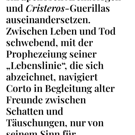
und
Cristeros
-Guerillas
auseinandersetzen.
Zwischen Leben und Tod
schwebend, mit der
Prophezeiung seiner
„Lebenslinie“, die sich
abzeichnet, navigiert
Corto in Begleitung alter
Freunde zwischen
Schatten und
Täuschungen, nur von
seinem Sinn für