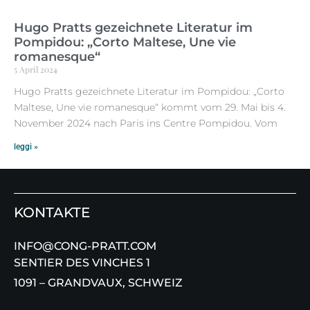
Hugo Pratts gezeichnete Literatur im
Pompidou: „Corto Maltese, Une vie
romanesque“
5 April 2024
Hugo Pratts gezeichnete Literatur im Pompidou: „Corto
Maltese, Une vie romanesque“ kommt vom 29. Mai bis 4.
November 2024 nach Paris ins Centre Pompidou. Vom
leggi »
KONTAKTE
INFO@CONG-PRATT.COM
SENTIER DES VINCHES 1
1091 – GRANDVAUX, SCHWEIZ