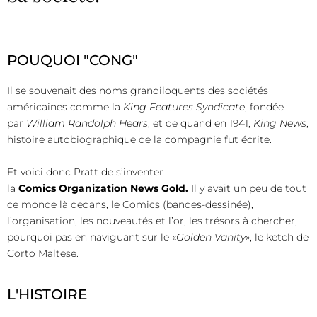
POUQUOI "CONG"
Il se souvenait des noms grandiloquents des sociétés
américaines comme la
King Features Syndicate
, fondée
par
William Randolph Hears
, et de quand en 1941,
King News
,
histoire autobiographique de la compagnie fut écrite.
Et voici donc Pratt de s’inventer
la
Comics Organization News Gold.
Il y avait un peu de tout
ce monde là dedans, le Comics (bandes-dessinée),
l’organisation, les nouveautés et l’or, les trésors à chercher,
pourquoi pas en naviguant sur le «
Golden Vanity
», le ketch de
Corto Maltese.
L'HISTOIRE