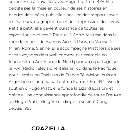
commence à travailler avec Hugo Pratt en 1979. Elle
débute par la mise en couleur de ses histoires en
bandes dessinées, puis elle s’occupe des rapports avec
les éditeurs, du graphisme et de l’impression des livres.
Petit à petit, elle devient curatrice de toutes les
expositions dédiées à Pratt et à Corto Maltese dans le
monde entier : de Buenos Aires à Paris, de Venise à
Milan, Rome, Sienne. Elle accompagne Pratt lors de ses
divers voyages de travail comme par exemple en
Irlande et en Amérique du Nord pour un reportage de
la RAI (Radio Televisione Italiana) ou dans le Pacifique
pour l’émission Thalassa de France Télévision, puis en
Argentine et un peu partout en Europe. En 1994, avec le
soutien d’Hugo Pratt, elle fonde la Lizard Edizioni et
grâce à une connaissance approfondie de toute l’œuvre
de Hugo Pratt, elle gère et dirige la société Cong
depuis 1995.
GRAZIELLA