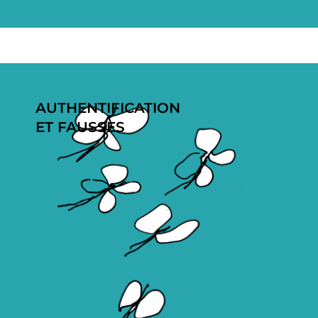
AUTHENTIFICATION
ET FAUSSES