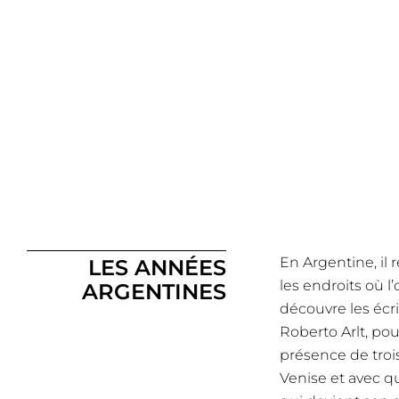
En Argentine, il 
LES ANNÉES
les endroits où l
ARGENTINES
découvre les écr
Roberto Arlt, po
présence de troi
Venise et avec qu