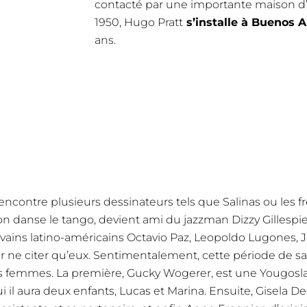
contacté par une importante maison d’é
1950, Hugo Pratt
s’installe à Buenos A
ans.
rencontre plusieurs dessinateurs tels que Salinas ou les fr
’on danse le tango, devient ami du jazzman Dizzy Gillespi
ivains latino-américains Octavio Paz, Leopoldo Lugones, 
ur ne citer qu’eux. Sentimentalement, cette période de sa
s femmes. La première, Gucky Wogerer, est une Yougosla
i il aura deux enfants, Lucas et Marina. Ensuite, Gisela De