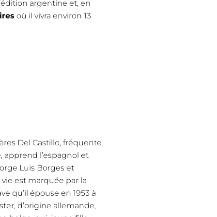
dition argentine et, en
ires
où il vivra environ 13
ères Del Castillo, fréquente
e, apprend l’espagnol et
Jorge Luis Borges et
 vie est marquée par la
ve qu’il épouse en 1953 à
ster, d’origine allemande,