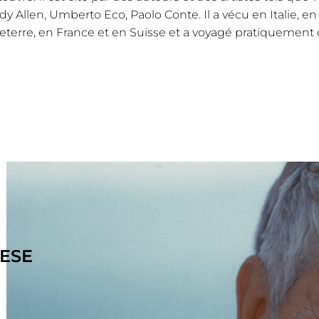
y Allen, Umberto Eco, Paolo Conte. Il a vécu en Italie, en
eterre, en France et en Suisse et a voyagé pratiquement
TESE