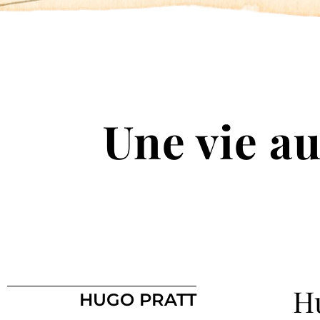
Une vie a
Hu
HUGO PRATT