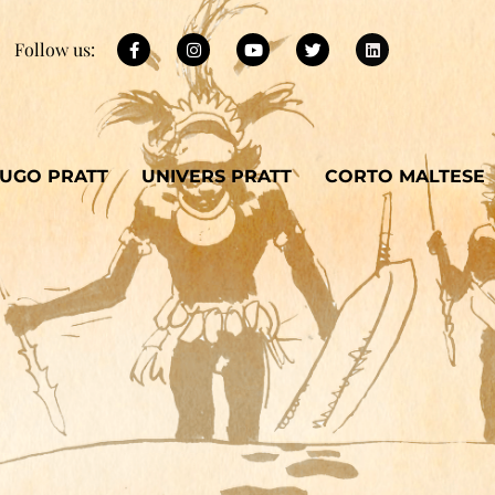
Follow us:
UGO PRATT
UNIVERS PRATT
CORTO MALTESE