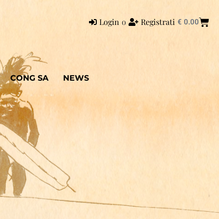
Login
o
Registrati
€
0.00
CONG SA
NEWS