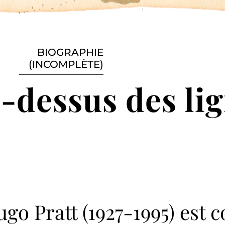
BIOGRAPHIE
(INCOMPLÈTE)
u-dessus des li
go Pratt (1927-1995) est 