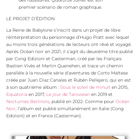
premier scénario de roman graphique.
LE PROJET D’ÉDITION
La Reine de Babylone s’inscrit dans un projet de libre
réinterprétation du personnage d’Hugo Pratt avec lequel
au moins trois générations de lecteurs ont rêvé et voyagé.
Après Océan noir en 2021, il s’agit du deuxième titre publié
par Cong Edizioni et Casterman, créé par les Français
Bastien Vivès et Martin Quenehen, et trace un chemin
parallèle à la nouvelle série d’aventures de Corto Maltese
créée par Juan Diaz Canales et Rubén Pellejero, qui en est
à son quatrième album :
Sous le soleil de minuit
en 2015,
Equatoria
en 2017,
Le jour de Tarowean
en 2019 et
Nocturnes Berlinois
, publié en 2022. Comme pour
Océan
Noir
, l’album est publié simultanément en Italie (Cong
Edizioni) et en France (Casterman).