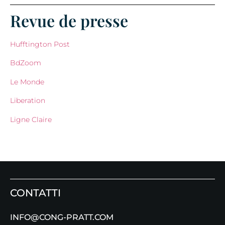
Revue de presse
Hufftington Post
BdZoom
Le Monde
Liberation
Ligne Claire
CONTATTI
INFO@CONG-PRATT.COM