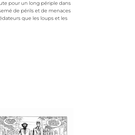
route pour un long périple dans
semé de périls et de menaces
édateurs que les loups et les