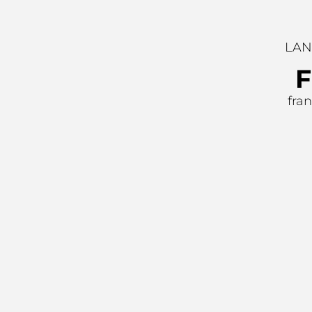
LAN
F
fran