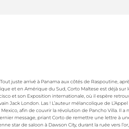
. Tout juste arrivé à Panama aux côtés de Raspoutine, apr
fique et en Amérique du Sud, Corto Maltese est déjà sur l
cisco et son Exposition internationale, où il espère retro
ivain Jack London. Las ! L’auteur mélancolique de L’Appel d
Mexico, afin de couvrir la révolution de Pancho Villa. Il a
ernier message, priant Corto de remettre une lettre à u
nne star de saloon à Dawson City, durant la ruée vers l’or