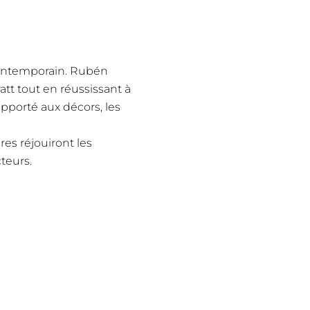
contemporain. Rubén
tt tout en réussissant à
 apporté aux décors, les
es réjouiront les
teurs.