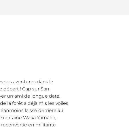
ès ses aventures dans le
e départ ! Cap sur San
uver un ami de longue date,
e la forêt a déjà mis les voiles
 néanmoins laissé derrière lui
ne certaine Waka Yamada,
, reconvertie en militante