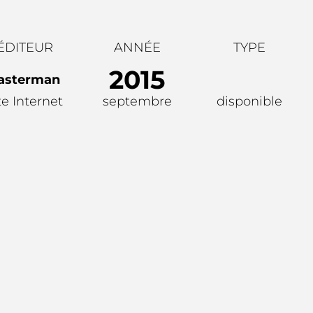
ÉDITEUR
ANNÉE
TYPE
2015
asterman
te Internet
septembre
disponible