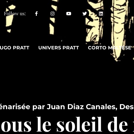
Follow us:
UGO PRATT
UNIVERS PRATT
CORTO MALTESE
énarisée par Juan Diaz Canales, Des
ous le soleil de