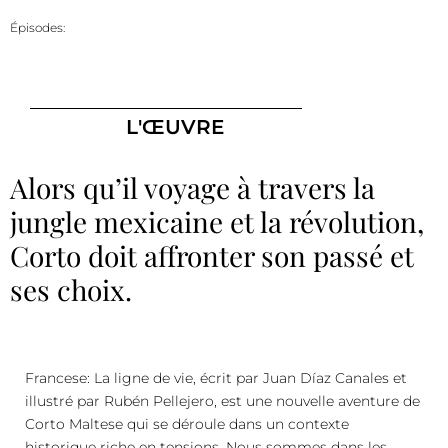
Épisodes:
L'ŒUVRE
Alors qu’il voyage à travers la
jungle mexicaine et la révolution,
Corto doit affronter son passé et
ses choix.
Francese: La ligne de vie, écrit par Juan Díaz Canales et
illustré par Rubén Pellejero, est une nouvelle aventure de
Corto Maltese qui se déroule dans un contexte
historique riche en tensions. Nous sommes dans les