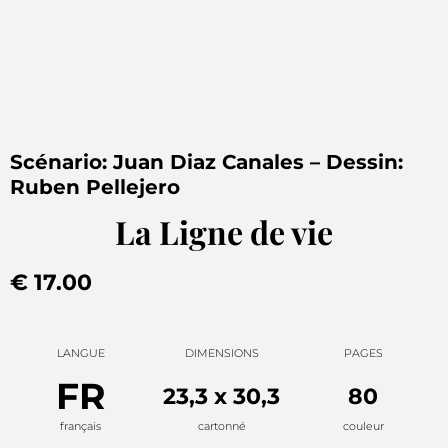
Scénario: Juan Diaz Canales – Dessin:
Ruben Pellejero
La Ligne de vie
€ 17.00
LANGUE
DIMENSIONS
PAGES
FR
23,3 x 30,3
80
français
cartonné
couleur