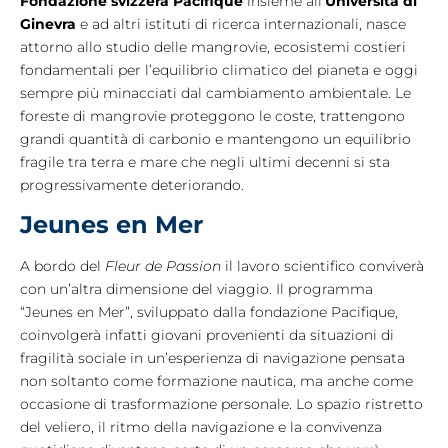
Fondazione svizzera Pacifique
insieme all’
Università di
Ginevra
e ad altri istituti di ricerca internazionali, nasce
attorno allo studio delle mangrovie, ecosistemi costieri
fondamentali per l’equilibrio climatico del pianeta e oggi
sempre più minacciati dal cambiamento ambientale. Le
foreste di mangrovie proteggono le coste, trattengono
grandi quantità di carbonio e mantengono un equilibrio
fragile tra terra e mare che negli ultimi decenni si sta
progressivamente deteriorando.
Jeunes en Mer
A bordo del
Fleur de Passion
il lavoro scientifico conviverà
con un’altra dimensione del viaggio. Il programma
“Jeunes en Mer”, sviluppato dalla fondazione Pacifique,
coinvolgerà infatti giovani provenienti da situazioni di
fragilità sociale in un’esperienza di navigazione pensata
non soltanto come formazione nautica, ma anche come
occasione di trasformazione personale. Lo spazio ristretto
del veliero, il ritmo della navigazione e la convivenza