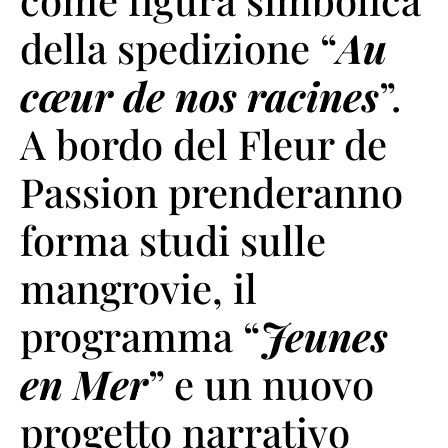
della spedizione “
Au
cœur de nos racines
”.
A bordo del Fleur de
Passion prenderanno
forma studi sulle
mangrovie, il
programma “
Jeunes
en Mer
” e un nuovo
progetto narrativo