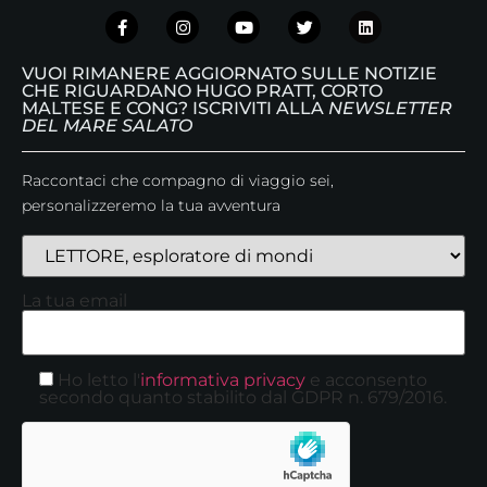
VUOI RIMANERE AGGIORNATO SULLE NOTIZIE
CHE RIGUARDANO HUGO PRATT, CORTO
MALTESE E CONG? ISCRIVITI ALLA
NEWSLETTER
DEL MARE SALATO
Raccontaci che compagno di viaggio sei,
personalizzeremo la tua avventura
La tua email
Ho letto l'
informativa privacy
e acconsento
secondo quanto stabilito dal GDPR n. 679/2016.