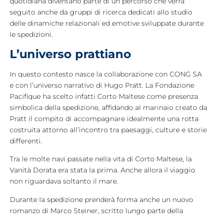
quotidiana diventano parte di un percorso che verrà
seguito anche da gruppi di ricerca dedicati allo studio
delle dinamiche relazionali ed emotive sviluppate durante
le spedizioni.
L’universo prattiano
In questo contesto nasce la collaborazione con CONG SA
e con l’universo narrativo di Hugo Pratt. La Fondazione
Pacifique ha scelto infatti Corto Maltese come presenza
simbolica della spedizione, affidando al marinaio creato da
Pratt il compito di accompagnare idealmente una rotta
costruita attorno all’incontro tra paesaggi, culture e storie
differenti.
Tra le molte navi passate nella vita di Corto Maltese, la
Vanità Dorata era stata la prima. Anche allora il viaggio
non riguardava soltanto il mare.
Durante la spedizione prenderà forma anche un nuovo
romanzo di Marco Steiner, scritto lungo parte della