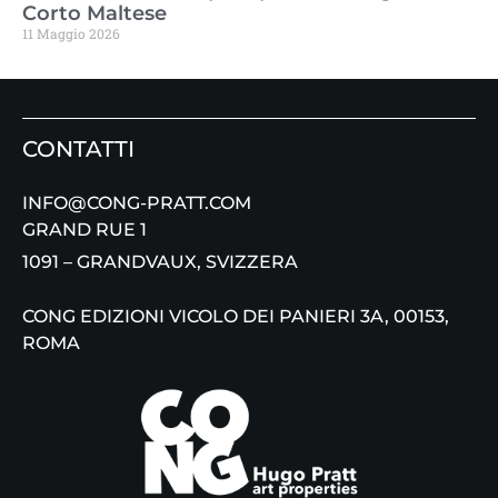
Corto Maltese
11 Maggio 2026
CONTATTI
INFO@CONG-PRATT.COM
GRAND RUE 1
1091 – GRANDVAUX, SVIZZERA
CONG EDIZIONI VICOLO DEI PANIERI 3A, 00153,
ROMA