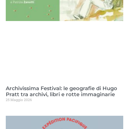
Archivissima Festival: le geografie di Hugo
Pratt tra archivi, libri e rotte immaginarie
25 Maggio 2026