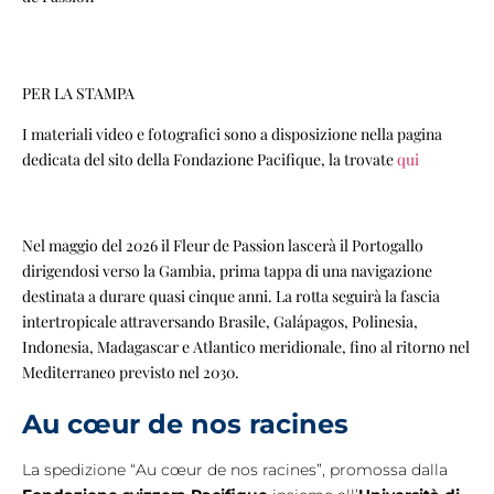
PER LA STAMPA
I materiali video e fotografici sono a disposizione nella pagina
dedicata del sito della Fondazione Pacifique, la trovate
qui
Nel maggio del 2026 il Fleur de Passion lascerà il Portogallo
dirigendosi verso la Gambia, prima tappa di una navigazione
destinata a durare quasi cinque anni. La rotta seguirà la fascia
intertropicale attraversando Brasile, Galápagos, Polinesia,
Indonesia, Madagascar e Atlantico meridionale, fino al ritorno nel
Mediterraneo previsto nel 2030.
Au cœur de nos racines
La spedizione “Au cœur de nos racines”, promossa dalla