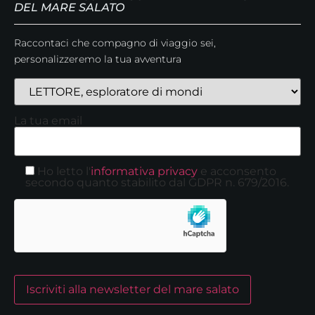
DEL MARE SALATO
Raccontaci che compagno di viaggio sei,
personalizzeremo la tua avventura
La tua email
Ho letto l'
informativa privacy
e acconsento
secondo quanto stabilito dal GDPR n. 679/2016.