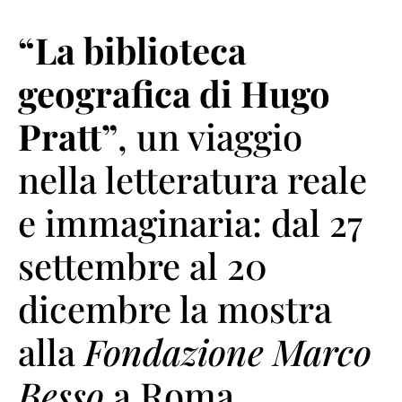
“La biblioteca
geografica di Hugo
Pratt”
, un viaggio
nella letteratura reale
e immaginaria: dal 27
settembre al 20
dicembre la mostra
alla
Fondazione Marco
Besso
a Roma