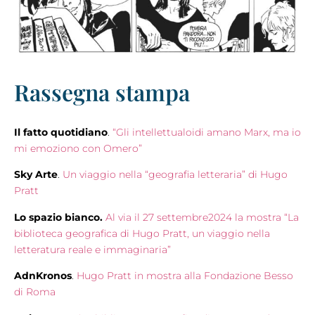
Rassegna stampa
Il fatto quotidiano
.
“Gli intellettualoidi amano Marx, ma io
mi emoziono con Omero”
Sky Arte
.
Un viaggio nella “geografia letteraria” di Hugo
Pratt
Lo spazio bianco.
Al via il 27 settembre2024 la mostra “La
biblioteca geografica di Hugo Pratt, un viaggio nella
letteratura reale e immaginaria”
AdnKronos
.
Hugo Pratt in mostra alla Fondazione Besso
di Roma