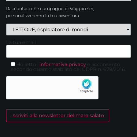
Raccontaci che compagno di viaggio sei,
personalizzeremo la tua avventura
La tua email
Ho letto l'
informativa privacy
e acconsento
secondo quanto stabilito dal GDPR n. 679/2016.