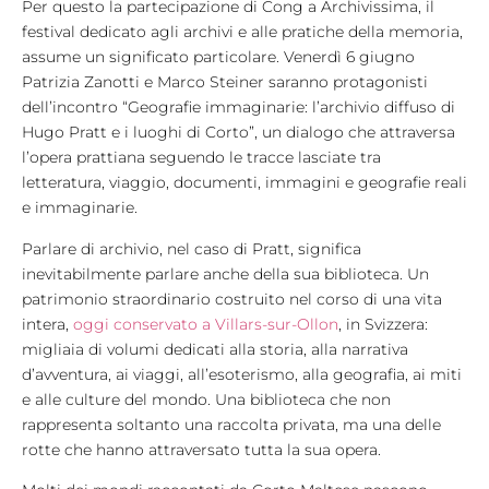
Per questo la partecipazione di Cong a Archivissima, il
festival dedicato agli archivi e alle pratiche della memoria,
assume un significato particolare. Venerdì 6 giugno
Patrizia Zanotti e Marco Steiner saranno protagonisti
dell’incontro “Geografie immaginarie: l’archivio diffuso di
Hugo Pratt e i luoghi di Corto”, un dialogo che attraversa
l’opera prattiana seguendo le tracce lasciate tra
letteratura, viaggio, documenti, immagini e geografie reali
e immaginarie.
Parlare di archivio, nel caso di Pratt, significa
inevitabilmente parlare anche della sua biblioteca. Un
patrimonio straordinario costruito nel corso di una vita
intera,
oggi conservato a Villars-sur-Ollon
, in Svizzera:
migliaia di volumi dedicati alla storia, alla narrativa
d’avventura, ai viaggi, all’esoterismo, alla geografia, ai miti
e alle culture del mondo. Una biblioteca che non
rappresenta soltanto una raccolta privata, ma una delle
rotte che hanno attraversato tutta la sua opera.