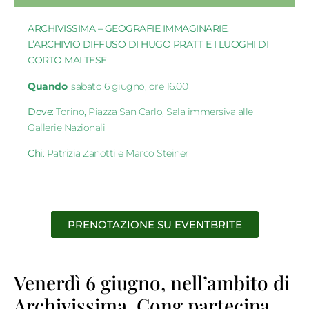
ARCHIVISSIMA – GEOGRAFIE IMMAGINARIE.
L’ARCHIVIO DIFFUSO DI HUGO PRATT E I LUOGHI DI
CORTO MALTESE
Quando
: sabato 6 giugno, ore 16.00
Dove
: Torino, Piazza San Carlo, Sala immersiva alle
Gallerie Nazionali
Chi
: Patrizia Zanotti e Marco Steiner
PRENOTAZIONE SU EVENTBRITE
Venerdì 6 giugno, nell’ambito di
Archivissima, Cong partecipa