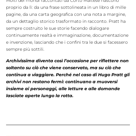
Molti dei mondi raccontati da Corto Maltese nascono
proprio da lì: da una frase sottolineata in un libro di mille
pagine, da una carta geografica con una nota a margine,
da un dettaglio storico trasformato in racconto. Pratt ha
sempre costruito le sue storie facendo dialogare
continuamente realtà e immaginazione, documentazione
e invenzione, lasciando che i confini tra le due si facessero
sempre più sottili.
Archivissima diventa così l’occasione per riflettere non
soltanto su ciò che viene conservato, ma su ciò che
continua a viaggiare. Perché nel caso di Hugo Pratt gli
archivi non restano fermi: continuano a muoversi
insieme ai personaggi, alle letture e alle domande
lasciate aperte lungo la rotta.