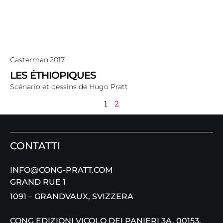
Casterman,
2017
LES ÉTHIOPIQUES
Scénario et dessins de Hugo Pratt
1
2
CONTATTI
INFO@CONG-PRATT.COM
GRAND RUE 1
1091 – GRANDVAUX, SVIZZERA
CONG EDIZIONI VICOLO DEI PANIERI 3A, 00153,