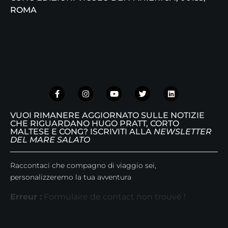
ROMA
VUOI RIMANERE AGGIORNATO SULLE NOTIZIE
CHE RIGUARDANO HUGO PRATT, CORTO
MALTESE E CONG? ISCRIVITI ALLA
NEWSLETTER
DEL MARE SALATO
Raccontaci che compagno di viaggio sei,
personalizzeremo la tua avventura
Erreur :
Formulaire de contact non trouvé !