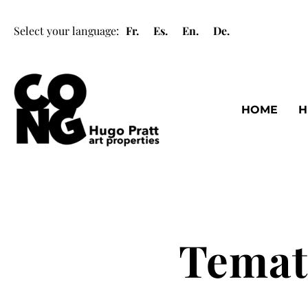
Select your language:
Fr.
Es.
En.
De.
HOME
H
Temat