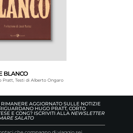
E BLANCO
 Pratt, Testi di Alberto Ongaro
 RIMANERE AGGIORNATO SULLE NOTIZIE
RIGUARDANO HUGO PRATT, CORTO
ESE E CONG? ISCRIVITI ALLA
NEWSLETTER
MARE SALATO
ntaci che compagno di viaggio sei,