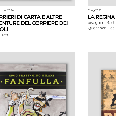
zioni,
2024
Cong,
2023
RIERI DI CARTA E ALTRE
LA REGINA
ENTURE DEL CORRIERE DEI
disegni di Basti
Quenehen – dall
OLI
Pratt