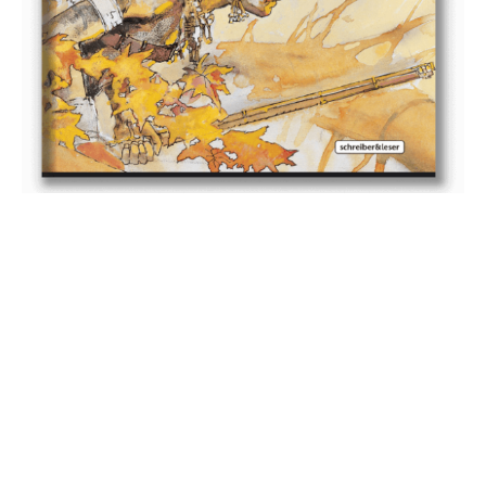
KONTAKTE
INFO@CONG-PRATT.COM
SENTIER DES VINCHES 1
1091 – GRANDVAUX, SCHWEIZ