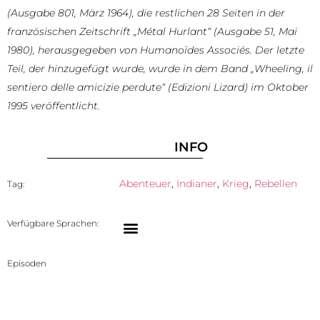
(Ausgabe 801, März 1964), die restlichen 28 Seiten in der
französischen Zeitschrift „Métal Hurlant“ (Ausgabe 51, Mai
1980), herausgegeben von Humanoïdes Associés. Der letzte
Teil, der hinzugefügt wurde, wurde in dem Band „Wheeling, il
sentiero delle amicizie perdute“ (Edizioni Lizard) im Oktober
1995 veröffentlicht.
INFO
Abenteuer
,
Indianer
,
Krieg
,
Rebellen
Tag:
Verfügbare Sprachen:
Episoden