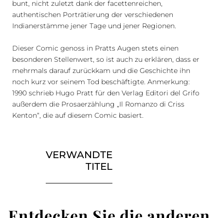
bunt, nicht zuletzt dank der facettenreichen,
authentischen Porträtierung der verschiedenen
Indianerstämme jener Tage und jener Regionen.
Dieser Comic genoss in Pratts Augen stets einen
besonderen Stellenwert, so ist auch zu erklären, dass er
mehrmals darauf zurückkam und die Geschichte ihn
noch kurz vor seinem Tod beschäftigte. Anmerkung:
1990 schrieb Hugo Pratt für den Verlag Editori del Grifo
außerdem die Prosaerzählung „Il Romanzo di Criss
Kenton“, die auf diesem Comic basiert.
VERWANDTE
TITEL
Entdecken Sie die anderen