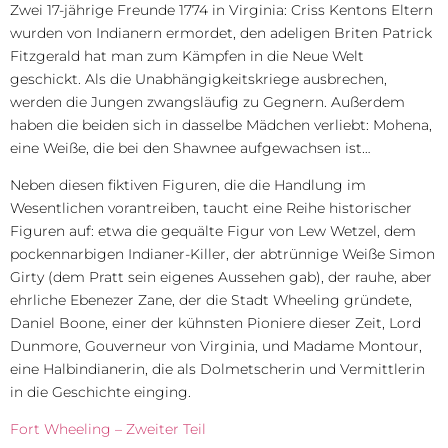
Zwei 17-jährige Freunde 1774 in Virginia: Criss Kentons Eltern
wurden von Indianern ermordet, den adeligen Briten Patrick
Fitzgerald hat man zum Kämpfen in die Neue Welt
geschickt. Als die Unabhängigkeitskriege ausbrechen,
werden die Jungen zwangsläufig zu Gegnern. Außerdem
haben die beiden sich in dasselbe Mädchen verliebt: Mohena,
eine Weiße, die bei den Shawnee aufgewachsen ist…
Neben diesen fiktiven Figuren, die die Handlung im
Wesentlichen vorantreiben, taucht eine Reihe historischer
Figuren auf: etwa die gequälte Figur von Lew Wetzel, dem
pockennarbigen Indianer-Killer, der abtrünnige Weiße Simon
Girty (dem Pratt sein eigenes Aussehen gab), der rauhe, aber
ehrliche Ebenezer Zane, der die Stadt Wheeling gründete,
Daniel Boone, einer der kühnsten Pioniere dieser Zeit, Lord
Dunmore, Gouverneur von Virginia, und Madame Montour,
eine Halbindianerin, die als Dolmetscherin und Vermittlerin
in die Geschichte einging.
Fort Wheeling – Zweiter Teil