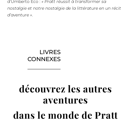
d’Umberto Eco :
« Pratt réussit à transformer sa
nostalgie et notre nostalgie de la littérature en un récit
d’aventure »
.
LIVRES
CONNEXES
découvrez les autres
aventures
dans le monde de Pratt