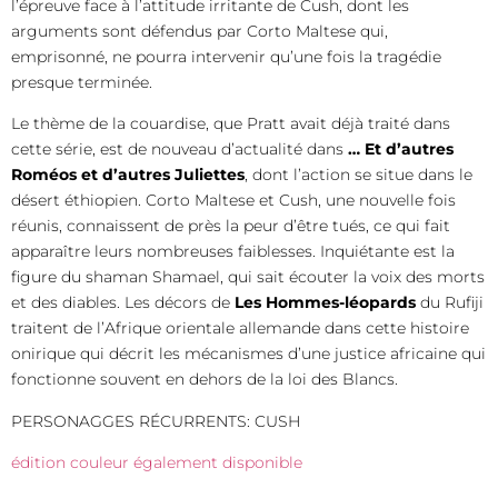
l’épreuve face à l’attitude irritante de Cush, dont les
arguments sont défendus par Corto Maltese qui,
emprisonné, ne pourra intervenir qu’une fois la tragédie
presque terminée.
Le thème de la couardise, que Pratt avait déjà traité dans
cette série, est de nouveau d’actualité dans
… Et d’autres
Roméos et d’autres Juliettes
, dont l’action se situe dans le
désert éthiopien. Corto Maltese et Cush, une nouvelle fois
réunis, connaissent de près la peur d’être tués, ce qui fait
apparaître leurs nombreuses faiblesses. Inquiétante est la
figure du shaman Shamael, qui sait écouter la voix des morts
et des diables. Les décors de
Les Hommes-léopards
du Rufiji
traitent de l’Afrique orientale allemande dans cette histoire
onirique qui décrit les mécanismes d’une justice africaine qui
fonctionne souvent en dehors de la loi des Blancs.
PERSONAGGES RÉCURRENTS: CUSH
édition couleur également disponible