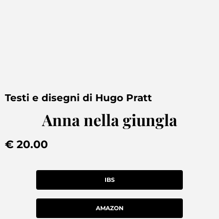
Testi e disegni di Hugo Pratt
Anna nella giungla
€ 20.00
IBS
AMAZON