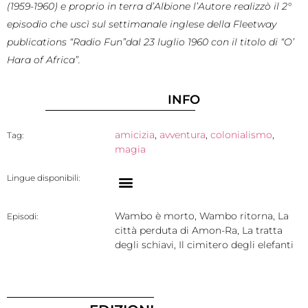
(1959-1960) e proprio in terra d’Albione l’Autore realizzò il 2°
episodio che uscì sul settimanale inglese della Fleetway
publications “Radio Fun”dal 23 luglio 1960 con il titolo di “O’
Hara of Africa”.
INFO
amicizia
,
avventura
,
colonialismo
,
Tag:
magia
Lingue disponibili:
Wambo è morto, Wambo ritorna, La
Episodi:
città perduta di Amon-Ra, La tratta
degli schiavi, Il cimitero degli elefanti