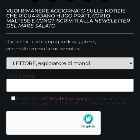
VUOI RIMANERE AGGIORNATO SULLE NOTIZIE
CHE RIGUARDANO HUGO PRATT, CORTO
MALTESE E CONG? ISCRIVITI ALLA
NEWSLETTER
DEL MARE SALATO
Raccontaci che compagno di viaggio sei,
personalizzeremo la tua avventura
La tua email
Ho letto l'
informativa privacy
e acconsento
secondo quanto stabilito dal GDPR n. 679/2016.