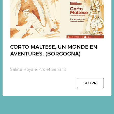
CORTO MALTESE, UN MONDE EN
AVENTURES. (BORGOGNA)
Saline Royale, Arc et Senans
SCOPRI