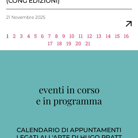
(CONG EDIZIONI)
21 Novembre 2025
1
2
3
4
5
6
7
8
9
10
11
12
13
14
15
16
17
18
19
20
21
eventi in corso
e in programma
CALENDARIO DI APPUNTAMENTI
LEGATI ALL'ARTE DI HUGO PRATT