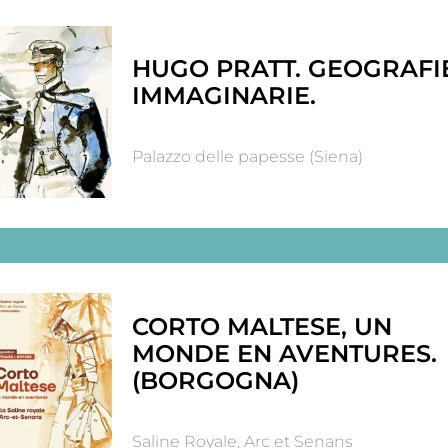
HUGO PRATT. GEOGRAFI
IMMAGINARIE.
Palazzo delle papesse (Siena)
CORTO MALTESE, UN
MONDE EN AVENTURES.
(BORGOGNA)
Saline Royale, Arc et Senans