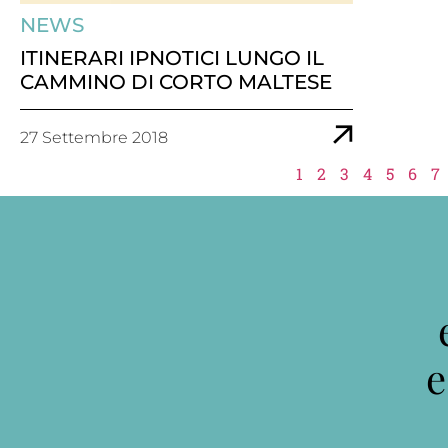
NEWS
ITINERARI IPNOTICI LUNGO IL
CAMMINO DI CORTO MALTESE
27 Settembre 2018
1
2
3
4
5
6
7
e