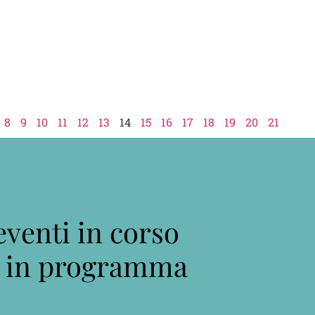
8
9
10
11
12
13
14
15
16
17
18
19
20
21
eventi in corso
 in programma