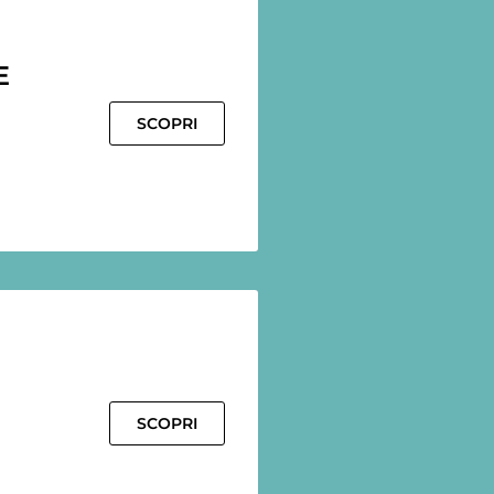
E
SCOPRI
SCOPRI