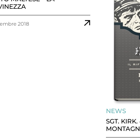
VINEZZA
vembre 2018
NEWS
SGT. KIRK.
MONTAGN