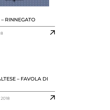
 1 – RINNEGATO
18
LTESE – FAVOLA DI
 2018