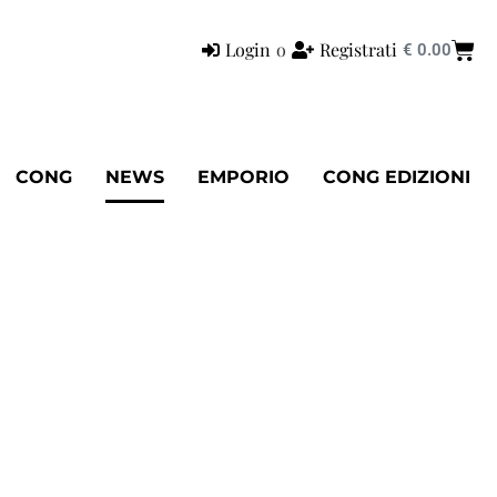
Login
o
Registrati
€
0.00
CONG
NEWS
EMPORIO
CONG EDIZIONI