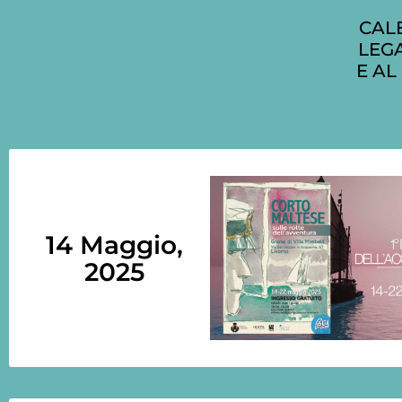
CAL
LEGA
E AL
14 Maggio,
2025