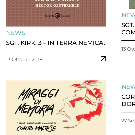
NE
SGT.
COM
NEWS
SGT. KIRK. 3 – IN TERRA NEMICA.
13 Ot
13 Ottobre 2018
NE
COR
DOR
27 Se