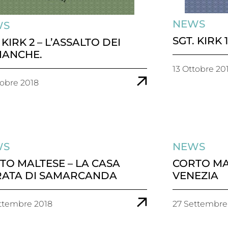
NEWS
WS
SGT. KIRK
 KIRK 2 – L’ASSALTO DEI
ANCHE.
13 Ottobre 20
tobre 2018
WS
NEWS
TO MALTESE – LA CASA
CORTO MA
ATA DI SAMARCANDA
VENEZIA
ttembre 2018
27 Settembre