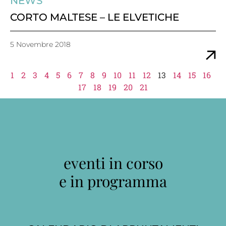
NEWS
CORTO MALTESE – LE ELVETICHE
5 Novembre 2018
1
2
3
4
5
6
7
8
9
10
11
12
13
14
15
16
17
18
19
20
21
eventi in corso
e in programma