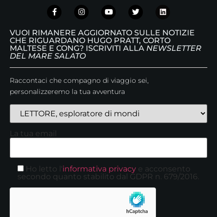
VUOI RIMANERE AGGIORNATO SULLE NOTIZIE
CHE RIGUARDANO HUGO PRATT, CORTO
MALTESE E CONG? ISCRIVITI ALLA
NEWSLETTER
DEL MARE SALATO
Raccontaci che compagno di viaggio sei,
personalizzeremo la tua avventura
La tua email
Ho letto l'
informativa privacy
e acconsento
secondo quanto stabilito dal GDPR n. 679/2016.