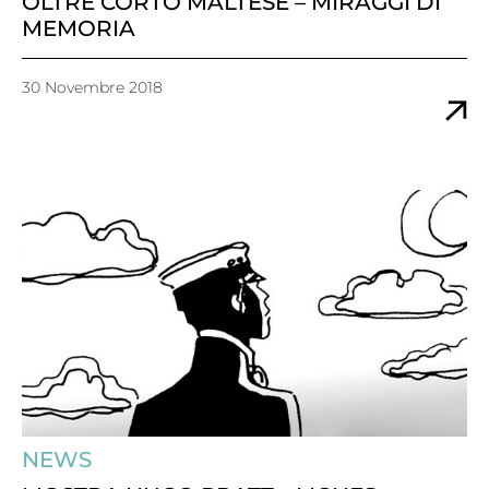
OLTRE CORTO MALTESE – MIRAGGI DI
MEMORIA
30 Novembre 2018
NEWS