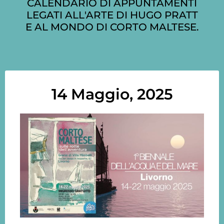
CALENDARIO DI APPUNTAMENTI
LEGATI ALL'ARTE DI HUGO PRATT
E AL MONDO DI CORTO MALTESE.
14 Maggio, 2025