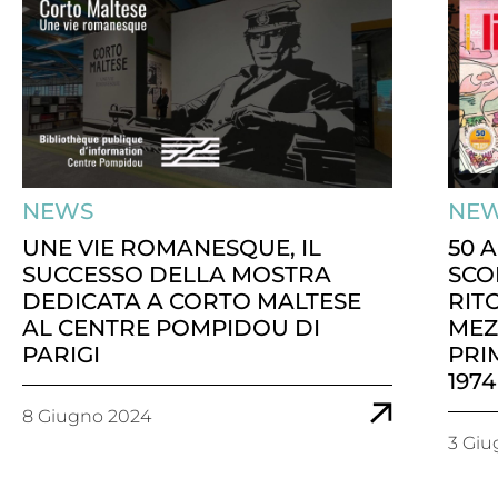
NEWS
NE
UNE VIE ROMANESQUE, IL
50 
SUCCESSO DELLA MOSTRA
SCO
DEDICATA A CORTO MALTESE
RIT
AL CENTRE POMPIDOU DI
MEZ
PARIGI
PRI
1974
8 Giugno 2024
3 Giu