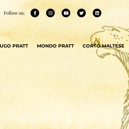
Follow us:
UGO PRATT
MONDO PRATT
CORTO MALTESE