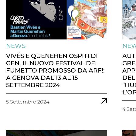
NEWS
NE
VIVÉS E QUENEHEN OSPITI DI
AUT
GEN, IL NUOVO FESTIVAL DEL
GRE
FUMETTO PROMOSSO DA ARF!:
APP
A GENOVA DAL 13 AL 15
DEL
SETTEMBRE 2024
“HU
L’O
5 Settembre 2024
4 Se