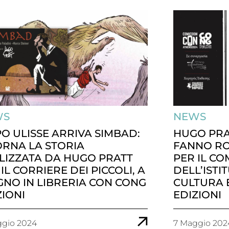
WS
NEWS
O ULISSE ARRIVA SIMBAD:
HUGO PRA
ORNA LA STORIA
FANNO RO
LIZZATA DA HUGO PRATT
PER IL CO
IL CORRIERE DEI PICCOLI, A
DELL’ISTI
GNO IN LIBRERIA CON CONG
CULTURA E
ZIONI
EDIZIONI
ggio 2024
7 Maggio 202