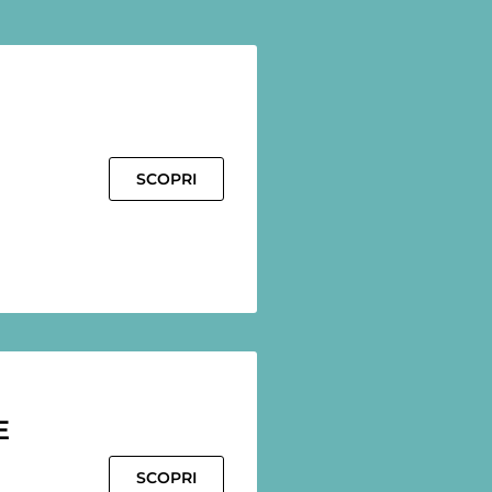
SCOPRI
E
SCOPRI