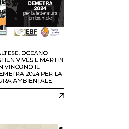
LTESE, OCEANO
TIEN VIVÈS E MARTIN
 VINCONO IL
EMETRA 2024 PER LA
URA AMBIENTALE
4