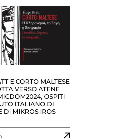
TT E CORTO MALTESE
TTA VERSO ATENE
MICDOM2024, OSPITI
TUTO ITALIANO DI
 DI MIKROS IROS
4