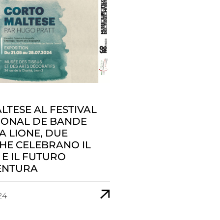
LTESE AL FESTIVAL
IONAL DE BANDE
A LIONE, DUE
HE CELEBRANO IL
 E IL FUTURO
ENTURA
24