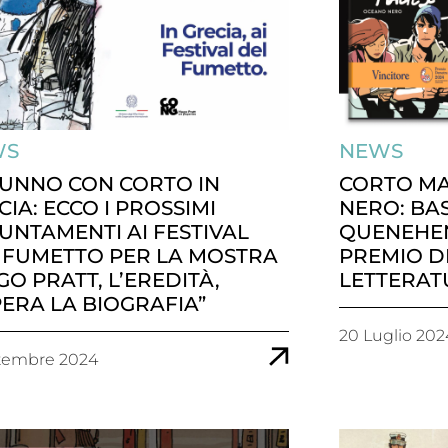
WS
NEWS
UNNO CON CORTO IN
CORTO MA
CIA: ECCO I PROSSIMI
NERO: BAS
UNTAMENTI AI FESTIVAL
QUENEHEN
 FUMETTO PER LA MOSTRA
PREMIO D
GO PRATT, L’EREDITÀ,
LETTERAT
PERA LA BIOGRAFIA”
20 Luglio 202
ttembre 2024