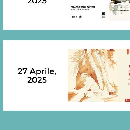
2025
27 Aprile,
2025