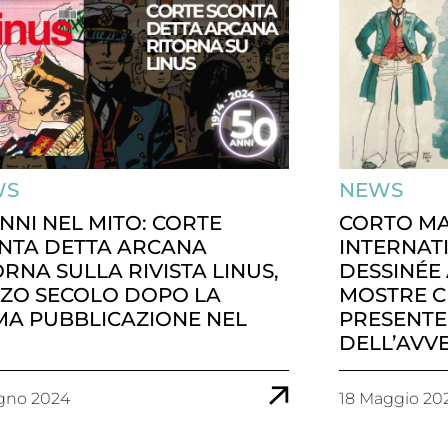
WS
NEWS
ANNI NEL MITO: CORTE
CORTO MA
NTA DETTA ARCANA
INTERNAT
ORNA SULLA RIVISTA LINUS,
DESSINÉE 
ZO SECOLO DOPO LA
MOSTRE C
MA PUBBLICAZIONE NEL
PRESENTE
DELL’AVV
gno 2024
18 Maggio 20