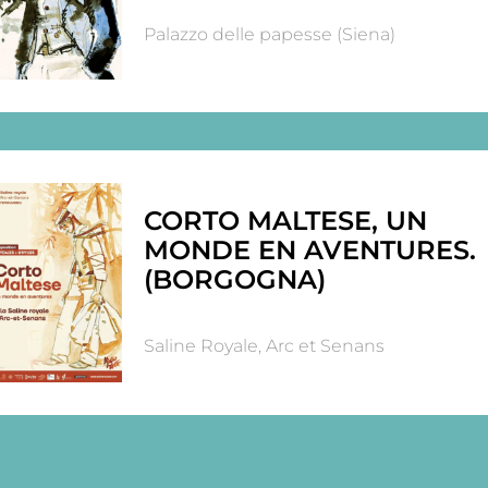
Palazzo delle papesse (Siena)
CORTO MALTESE, UN
MONDE EN AVENTURES.
(BORGOGNA)
Saline Royale, Arc et Senans