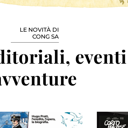
LE NOVITÀ DI
CONG SA
itoriali, eventi
avventure