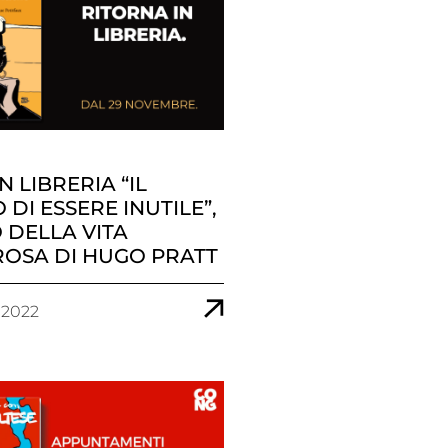
N LIBRERIA “IL
 DI ESSERE INUTILE”,
 DELLA VITA
OSA DI HUGO PRATT
 2022