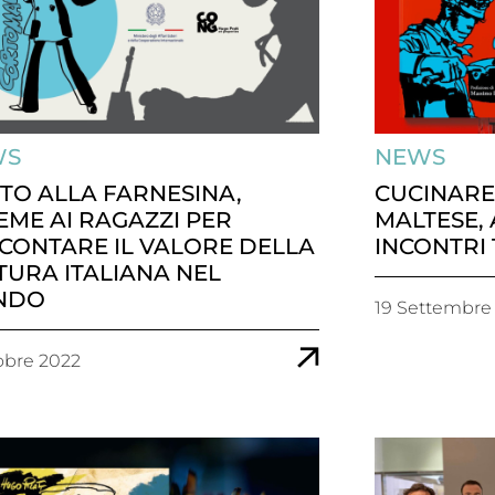
WS
NEWS
TO ALLA FARNESINA,
CUCINARE
IEME AI RAGAZZI PER
MALTESE,
CONTARE IL VALORE DELLA
INCONTRI 
TURA ITALIANA NEL
NDO
19 Settembre
obre 2022