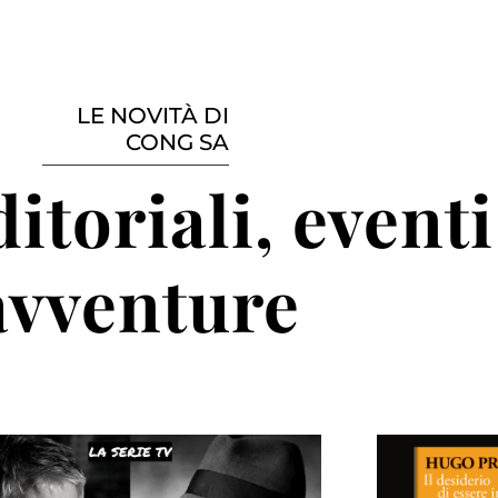
LE NOVITÀ DI
CONG SA
itoriali, eventi
avventure