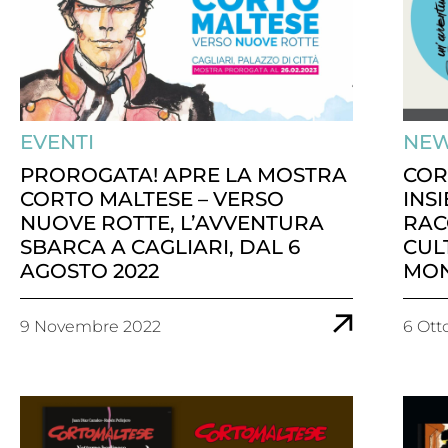
EVENTI
NE
PROROGATA! APRE LA MOSTRA
COR
CORTO MALTESE – VERSO
INS
NUOVE ROTTE, L’AVVENTURA
RAC
SBARCA A CAGLIARI, DAL 6
CUL
AGOSTO 2022
MO
9 Novembre 2022
6 Ott