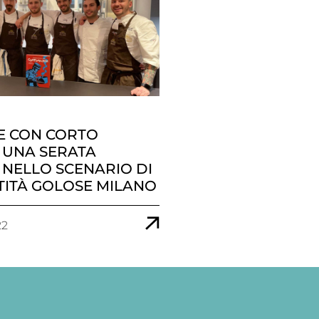
E CON CORTO
, UNA SERATA
 NELLO SCENARIO DI
TITÀ GOLOSE MILANO
22