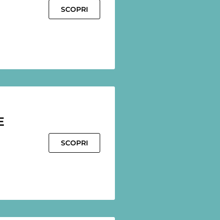
SCOPRI
E
SCOPRI