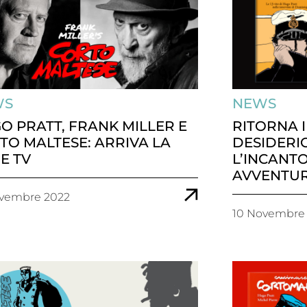
WS
NEWS
O PRATT, FRANK MILLER E
RITORNA I
TO MALTESE: ARRIVA LA
DESIDERIO
IE TV
L’INCANTO
AVVENTUR
ovembre 2022
10 Novembre