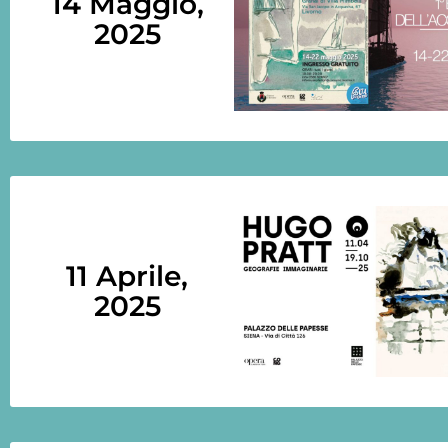
14 Maggio,
2025
11 Aprile,
2025