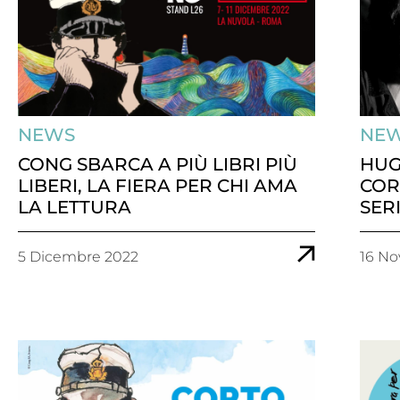
NEWS
NE
CONG SBARCA A PIÙ LIBRI PIÙ
HUG
LIBERI, LA FIERA PER CHI AMA
COR
LA LETTURA
SER
5 Dicembre 2022
16 N